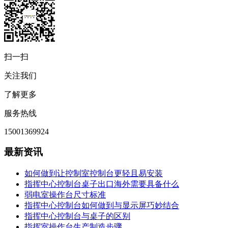
扫一扫
关注我们
了解更多
服务热线
15001369924
最新资讯
如何做到让控制室控制台更轻且易安装
指挥中心控制台桌子出口海外需要具备什么
弱电室操作台尺寸标准
指挥中心控制台如何做到与显示屏巧妙结合
指挥中心控制台与桌子的区别
指挥室操作台生产制造步骤