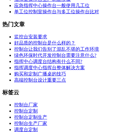
应急指挥中心操作台一般使用几工位
单工位控制室操作台与多工位操作台比对
热门文章
监控台安装要求
好品质的控制台是什么样的？
控制台让我们告别了混乱不堪的工作环境
绿色环保时代开发控制台需要注意什么?
指挥中心调度台结构有什么不同?
指挥调度中心指挥台整体解决方案
购买和定制广播桌的技巧
高端控制台设计重要三点
标签云
控制台厂家
控制台定制
控制台定制生产
控制台生产厂家
调度台定制