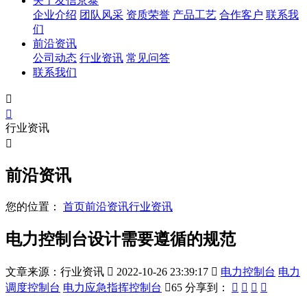
关于友信京泰
企业介绍
团队风采
资质荣誉
产品工艺
合作客户
联系我
们
前沿资讯
公司动态
行业资讯
常见问答
联系我们


行业资讯

前沿资讯
您的位置：
首页
前沿资讯
行业资讯
电力控制台设计需要遵循的规范
文章来源：行业资讯

2022-10-26 23:39:17

电力控制台
电力
调度控制台
电力应急指挥控制台

65
分享到：



