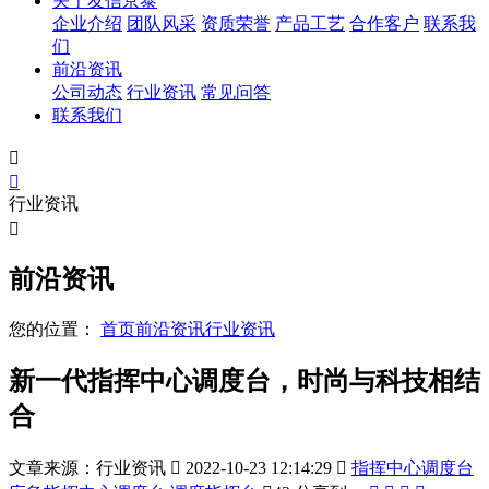
关于友信京泰
企业介绍
团队风采
资质荣誉
产品工艺
合作客户
联系我
们
前沿资讯
公司动态
行业资讯
常见问答
联系我们


行业资讯

前沿资讯
您的位置：
首页
前沿资讯
行业资讯
新一代指挥中心调度台，时尚与科技相结
合
文章来源：行业资讯

2022-10-23 12:14:29

指挥中心调度台