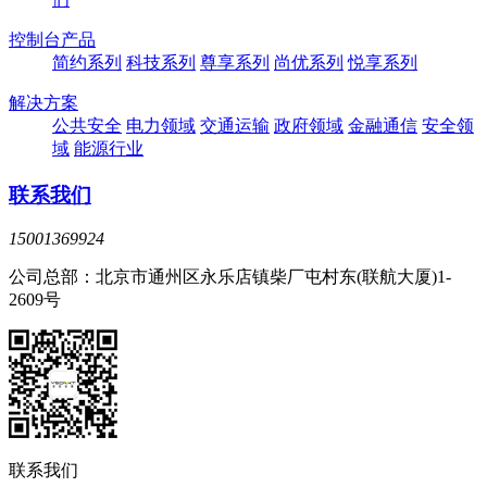
控制台产品
简约系列
科技系列
尊享系列
尚优系列
悦享系列
解决方案
公共安全
电力领域
交通运输
政府领域
金融通信
安全领
域
能源行业
联系我们
15001369924
公司总部：北京市通州区永乐店镇柴厂屯村东(联航大厦)1-
2609号
联系我们