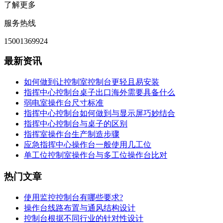
了解更多
服务热线
15001369924
最新资讯
如何做到让控制室控制台更轻且易安装
指挥中心控制台桌子出口海外需要具备什么
弱电室操作台尺寸标准
指挥中心控制台如何做到与显示屏巧妙结合
指挥中心控制台与桌子的区别
指挥室操作台生产制造步骤
应急指挥中心操作台一般使用几工位
单工位控制室操作台与多工位操作台比对
热门文章
使用监控控制台有哪些要求?
操作台线路布置与通风结构设计
控制台根据不同行业的针对性设计