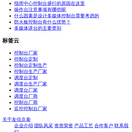
指挥中心控制台盛行的原因在这里
操作台注意事项有哪些呢
什么因素是设计多媒体控制台需要考虑的
防火板控制台有什么优势？
多媒体讲台的主要类别
标签云
控制台厂家
控制台定制
控制台定制生产
控制台生产厂家
调度台定制
调度台生产厂家
调度台厂家
调度台厂商
控制台厂商
监控控制台厂家
关于友信京泰
企业介绍
团队风采
资质荣誉
产品工艺
合作客户
联系我
们