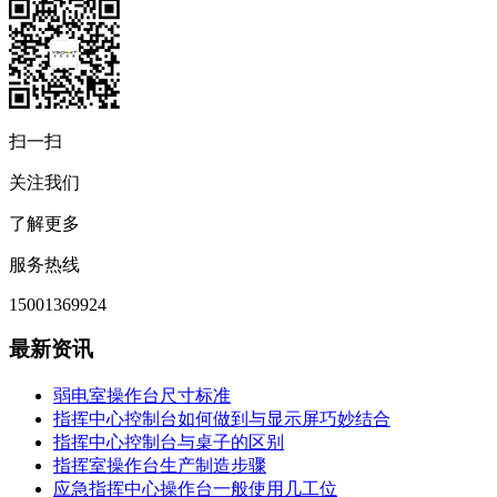
扫一扫
关注我们
了解更多
服务热线
15001369924
最新资讯
弱电室操作台尺寸标准
指挥中心控制台如何做到与显示屏巧妙结合
指挥中心控制台与桌子的区别
指挥室操作台生产制造步骤
应急指挥中心操作台一般使用几工位