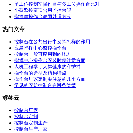
单工位控制室操作台与多工位操作台比对
小型监控室适合用监控台吗
指挥室操作台表面处理方式
热门文章
控制台在公共出行中发挥怎样的作用
应急指挥中心监控操作台
控制台一般可应用到的地方
指挥中心操作台安装时需注意方面
人机工程学，人体健康的守护神
操作台的造型及结构特点
操作台厂家定制要注意的几个方面
常见的安防控制台有哪些类型
标签云
控制台厂家
控制台定制
控制台定制生产
控制台生产厂家