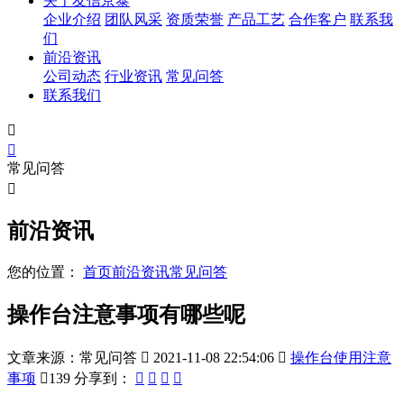
关于友信京泰
企业介绍
团队风采
资质荣誉
产品工艺
合作客户
联系我
们
前沿资讯
公司动态
行业资讯
常见问答
联系我们


常见问答

前沿资讯
您的位置：
首页
前沿资讯
常见问答
操作台注意事项有哪些呢
文章来源：常见问答

2021-11-08 22:54:06

操作台使用注意
事项

139
分享到：



