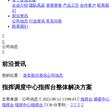
关于友信京泰
企业介绍
团队风采
资质荣誉
产品工艺
合作客户
联系我
们
前沿资讯
公司动态
行业资讯
常见问答
联系我们


公司动态

前沿资讯
您的位置：
首页
前沿资讯
公司动态
指挥调度中心指挥台整体解决方案
文章来源：公司动态

2022-08-12 13:08:43

指挥台
调度中心
指挥台
指挥中心指挥台

136
分享到：



