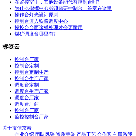
在监控室里，其他设备能代替控制台吗?
为什么指挥中心必须需要控制台，答案在这里
操作台灯光设计原则
控制台进入铁路调度中心
操控台台面这样处理才会更耐用
煤矿调度台哪里有?
标签云
控制台厂家
控制台定制
控制台定制生产
控制台生产厂家
调度台定制
调度台生产厂家
调度台厂家
调度台厂商
控制台厂商
监控控制台厂家
关于友信京泰
企业介绍
团队风采
资质荣誉
产品工艺
合作客户
联系我