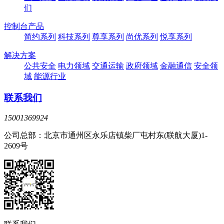
们
控制台产品
简约系列
科技系列
尊享系列
尚优系列
悦享系列
解决方案
公共安全
电力领域
交通运输
政府领域
金融通信
安全领
域
能源行业
联系我们
15001369924
公司总部：北京市通州区永乐店镇柴厂屯村东(联航大厦)1-
2609号