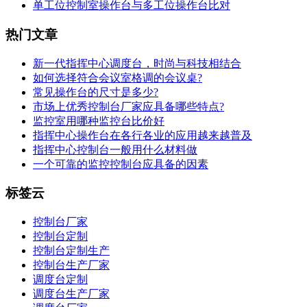
单工位控制室操作台与多工位操作台比对
热门文章
新一代指挥中心调度台，时尚与科技相结合
如何选择符合会议室格调的会议桌?
常见操作台的尺寸是多少?
市场上优秀控制台厂家应具备哪些特点?
监控室用哪种监控台比价好
指挥中心操作台在各行各业的应用越来越普及
指挥中心控制台一般用什么材料做
一个可靠的监控控制台应具备的因素
标签云
控制台厂家
控制台定制
控制台定制生产
控制台生产厂家
调度台定制
调度台生产厂家