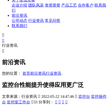
关于友信京泰
企业介绍
团队风采
资质荣誉
产品工艺
合作客户
联系我
们
前沿资讯
公司动态
行业资讯
常见问答
联系我们


行业资讯

前沿资讯
您的位置：
首页
前沿资讯
行业资讯
监控台性能提升使得应用更广泛
文章来源：行业资讯

2022-05-22 14:47:46

监控台
监控操作
台
监控室工作台

33
分享到：



