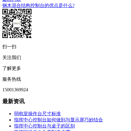
钢木混合结构控制台的优点是什么?
扫一扫
关注我们
了解更多
服务热线
15001369924
最新资讯
弱电室操作台尺寸标准
指挥中心控制台如何做到与显示屏巧妙结合
指挥中心控制台与桌子的区别