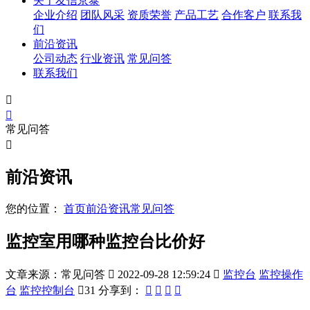
关于友信京泰
企业介绍
团队风采
资质荣誉
产品工艺
合作客户
联系我
们
前沿资讯
公司动态
行业资讯
常见问答
联系我们


常见问答

前沿资讯
您的位置：
首页
前沿资讯
常见问答
监控室用哪种监控台比价好
文章来源：常见问答

2022-09-28 12:59:24

监控台
监控操作
台
监控控制台

31
分享到：



