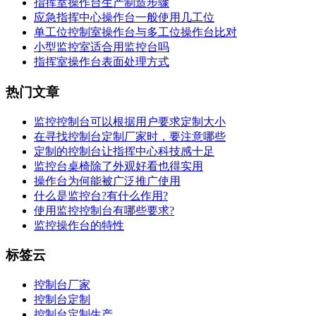
指挥室操作台生产制造步骤
应急指挥中心操作台一般使用几工位
单工位控制室操作台与多工位操作台比对
小型监控室适合用监控台吗
指挥室操作台表面处理方式
热门文章
监控控制台可以根据用户要求定制大小
在寻找控制台定制厂家时，要注意哪些
定制的控制台让指挥中心科技感十足
监控台桌椅除了外观好看也得实用
操作台为何能被广泛推广使用
什么是监控台?有什么作用?
使用监控控制台有哪些要求?
监控操作台的特性
标签云
控制台厂家
控制台定制
控制台定制生产