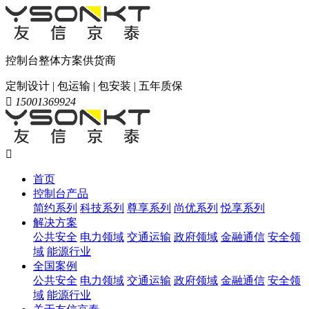
控制台整体方案供货商
定制设计 | 包运输 | 包安装 | 五年质保

15001369924

首页
控制台产品
简约系列
科技系列
尊享系列
尚优系列
悦享系列
解决方案
公共安全
电力领域
交通运输
政府领域
金融通信
安全领
域
能源行业
全国案例
公共安全
电力领域
交通运输
政府领域
金融通信
安全领
域
能源行业