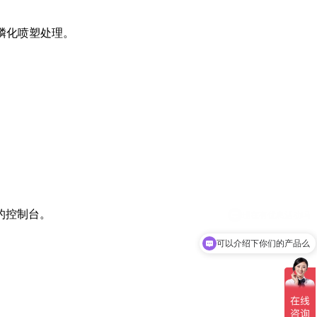
、磷化喷塑处理。
的控制台。
可以介绍下你们的产品么