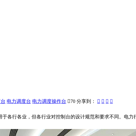
度台
电力调度台
电力调度操作台

70
分享到：




于各行各业，但各行业对控制台的设计规范和要求不同。电力行