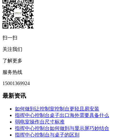
扫一扫
关注我们
了解更多
服务热线
15001369924
最新资讯
如何做到让控制室控制台更轻且易安装
指挥中心控制台桌子出口海外需要具备什么
弱电室操作台尺寸标准
指挥中心控制台如何做到与显示屏巧妙结合
指挥中心控制台与桌子的区别