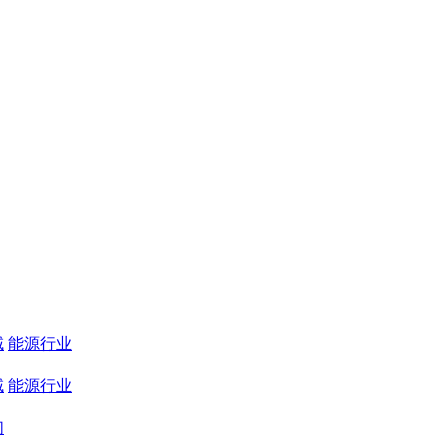
域
能源行业
域
能源行业
们