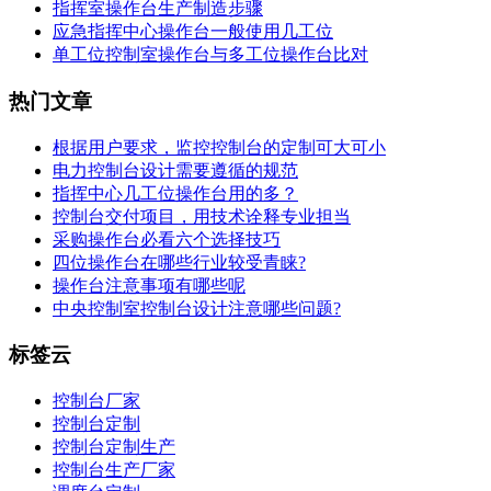
指挥室操作台生产制造步骤
应急指挥中心操作台一般使用几工位
单工位控制室操作台与多工位操作台比对
热门文章
根据用户要求，监控控制台的定制可大可小
电力控制台设计需要遵循的规范
指挥中心几工位操作台用的多？
控制台交付项目，用技术诠释专业担当
采购操作台必看六个选择技巧
四位操作台在哪些行业较受青睐?
操作台注意事项有哪些呢
中央控制室控制台设计注意哪些问题?
标签云
控制台厂家
控制台定制
控制台定制生产
控制台生产厂家