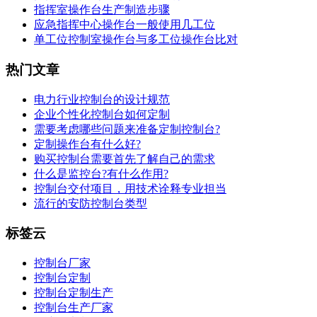
指挥室操作台生产制造步骤
应急指挥中心操作台一般使用几工位
单工位控制室操作台与多工位操作台比对
热门文章
电力行业控制台的设计规范
企业个性化控制台如何定制
需要考虑哪些问题来准备定制控制台?
定制操作台有什么好?
购买控制台需要首先了解自己的需求
什么是监控台?有什么作用?
控制台交付项目，用技术诠释专业担当
流行的安防控制台类型
标签云
控制台厂家
控制台定制
控制台定制生产
控制台生产厂家