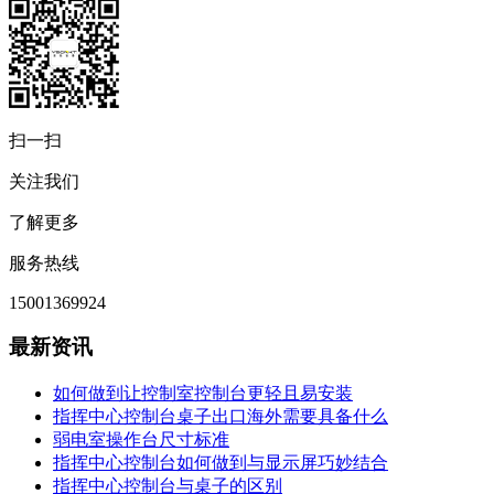
扫一扫
关注我们
了解更多
服务热线
15001369924
最新资讯
如何做到让控制室控制台更轻且易安装
指挥中心控制台桌子出口海外需要具备什么
弱电室操作台尺寸标准
指挥中心控制台如何做到与显示屏巧妙结合
指挥中心控制台与桌子的区别