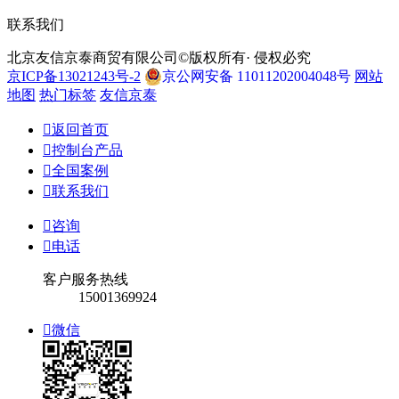
联系我们
北京友信京泰商贸有限公司©版权所有· 侵权必究
京ICP备13021243号-2
京公网安备 11011202004048号
网站
地图
热门标签
友信京泰

返回首页

控制台产品

全国案例

联系我们

咨询

电话
客户服务热线
15001369924

微信