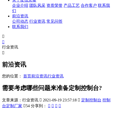
关于友信京泰
企业介绍
团队风采
资质荣誉
产品工艺
合作客户
联系我
们
前沿资讯
公司动态
行业资讯
常见问答
联系我们


行业资讯

前沿资讯
您的位置：
首页
前沿资讯
行业资讯
需要考虑哪些问题来准备定制控制台?
文章来源：行业资讯

2021-09-19 23:57:18

定制控制台
控制
台定制厂家

54
分享到：



