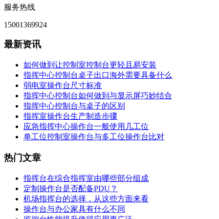
服务热线
15001369924
最新资讯
如何做到让控制室控制台更轻且易安装
指挥中心控制台桌子出口海外需要具备什么
弱电室操作台尺寸标准
指挥中心控制台如何做到与显示屏巧妙结合
指挥中心控制台与桌子的区别
指挥室操作台生产制造步骤
应急指挥中心操作台一般使用几工位
单工位控制室操作台与多工位操作台比对
热门文章
指挥台在综合指挥室由哪些部分组成
定制操作台​是否配备PDU？
机场指挥台的选择，从这些方面来看
操作台与办公家具有什么不同