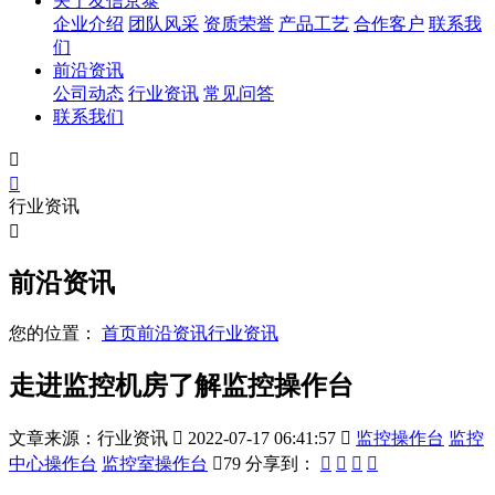
关于友信京泰
企业介绍
团队风采
资质荣誉
产品工艺
合作客户
联系我
们
前沿资讯
公司动态
行业资讯
常见问答
联系我们


行业资讯

前沿资讯
您的位置：
首页
前沿资讯
行业资讯
走进监控机房了解监控操作台
文章来源：行业资讯

2022-07-17 06:41:57

监控操作台
监控
中心操作台
监控室操作台

79
分享到：



