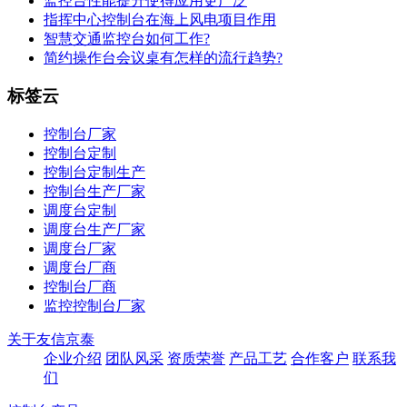
监控台性能提升使得应用更广泛
指挥中心控制台在海上风电项目作用
智慧交通监控台如何工作?
简约操作台会议桌有怎样的流行趋势?
标签云
控制台厂家
控制台定制
控制台定制生产
控制台生产厂家
调度台定制
调度台生产厂家
调度台厂家
调度台厂商
控制台厂商
监控控制台厂家
关于友信京泰
企业介绍
团队风采
资质荣誉
产品工艺
合作客户
联系我
们