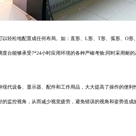
轻松地配置成任何布局。如：直形、L形、T形、弧形、O形
度台能够承受7*24小时应用环境的各种严峻考验;同时采用耐
现代设备、显示器、配件和工作用品，大大提高了操作的便利性
好的监控视角，从而减少视觉疲劳，避免错误的视角和姿势造成