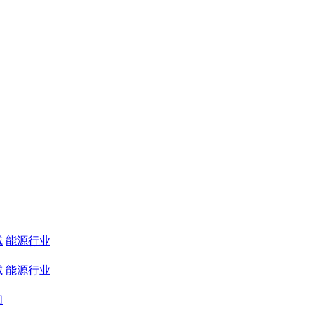
域
能源行业
域
能源行业
们