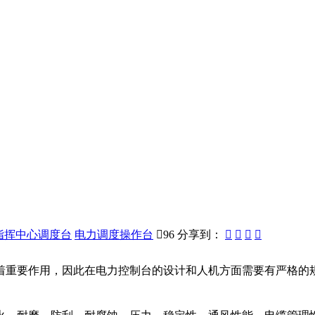
指挥中心调度台
电力调度操作台

96
分享到：




重要作用，因此在电力控制台的设计和人机方面需要有严格的