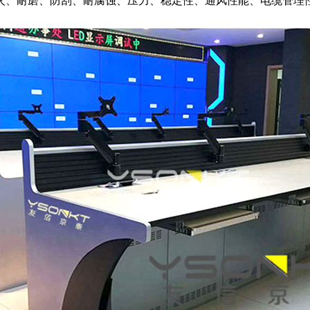
、防刮、耐腐蚀、压力、稳定性、通风性能、电缆管理性能;并具有