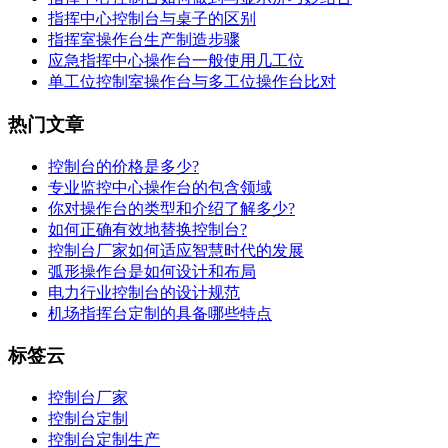
指挥中心控制台与桌子的区别
指挥室操作台生产制造步骤
应急指挥中心操作台一般使用几工位
单工位控制室操作台与多工位操作台比对
热门文章
控制台的价格是多少?
专业监控中心操作台的包含领域
你对操作台的类型和介绍了解多少?
如何正确有效地替换控制台?
控制台厂家如何适应智慧时代的发展
弧形操作台是如何设计和布局
电力行业控制台的设计规范
机场指挥台定制的具备哪些特点
标签云
控制台厂家
控制台定制
控制台定制生产