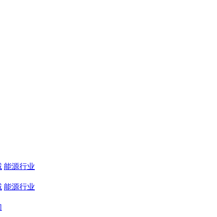
域
能源行业
域
能源行业
们