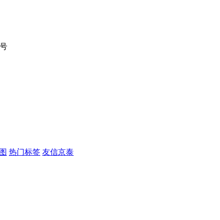
9号
图
热门标签
友信京泰