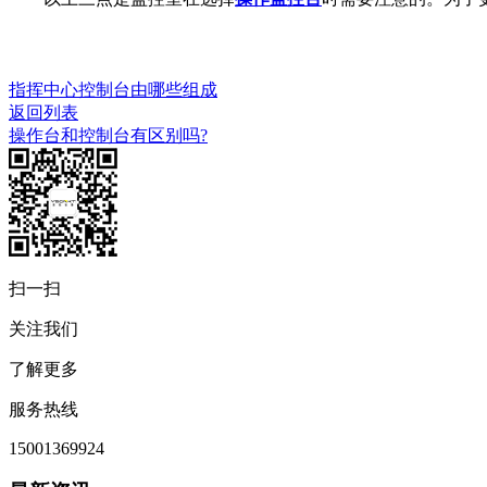
指挥中心控制台由哪些组成
返回列表
操作台和控制台有区别吗?
扫一扫
关注我们
了解更多
服务热线
15001369924