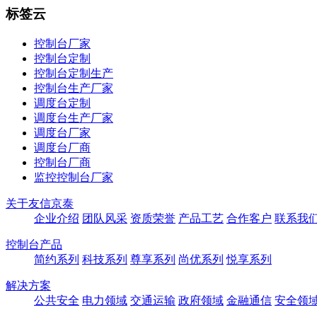
标签云
控制台厂家
控制台定制
控制台定制生产
控制台生产厂家
调度台定制
调度台生产厂家
调度台厂家
调度台厂商
控制台厂商
监控控制台厂家
关于友信京泰
企业介绍
团队风采
资质荣誉
产品工艺
合作客户
联系我
控制台产品
简约系列
科技系列
尊享系列
尚优系列
悦享系列
解决方案
公共安全
电力领域
交通运输
政府领域
金融通信
安全领