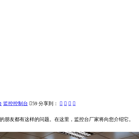
台
监控控制台

59
分享到：




的朋友都有这样的问题。在这里，监控台厂家将向您介绍它。