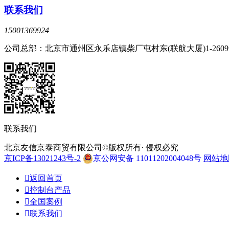
联系我们
15001369924
公司总部：北京市通州区永乐店镇柴厂屯村东(联航大厦)1-260
联系我们
北京友信京泰商贸有限公司©版权所有· 侵权必究
京ICP备13021243号-2
京公网安备 11011202004048号
网站地

返回首页

控制台产品

全国案例

联系我们