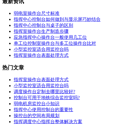
最新资讯
弱电室操作台尺寸标准
指挥中心控制台如何做到与显示屏巧妙结合
指挥中心控制台与桌子的区别
指挥室操作台生产制造步骤
应急指挥中心操作台一般使用几工位
单工位控制室操作台与多工位操作台比对
小型监控室适合用监控台吗
指挥室操作台表面处理方式
热门文章
指挥室操作台表面处理方式
小型监控室适合用监控台吗
调度操作台定制去哪里比较好?
控制台可用于地铁综合监控室吗?
弱电机房监控台小知识
指挥中心使用控制台的重要性
操控台的空间布局规划
指挥调度中心指挥台整体解决方案