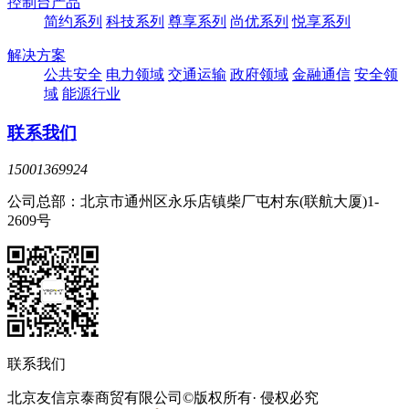
控制台产品
简约系列
科技系列
尊享系列
尚优系列
悦享系列
解决方案
公共安全
电力领域
交通运输
政府领域
金融通信
安全领
域
能源行业
联系我们
15001369924
公司总部：北京市通州区永乐店镇柴厂屯村东(联航大厦)1-
2609号
联系我们
北京友信京泰商贸有限公司©版权所有· 侵权必究