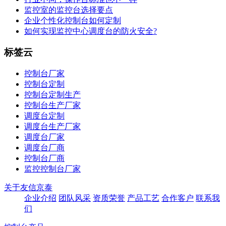
监控室的监控台选择要点
企业个性化控制台如何定制
如何实现监控中心调度台的防火安全?
标签云
控制台厂家
控制台定制
控制台定制生产
控制台生产厂家
调度台定制
调度台生产厂家
调度台厂家
调度台厂商
控制台厂商
监控控制台厂家
关于友信京泰
企业介绍
团队风采
资质荣誉
产品工艺
合作客户
联系我
们