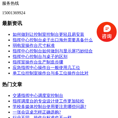
服务热线
15001369924
最新资讯
如何做到让控制室控制台更轻且易安装
指挥中心控制台桌子出口海外需要具备什么
弱电室操作台尺寸标准
指挥中心控制台如何做到与显示屏巧妙结合
指挥中心控制台与桌子的区别
指挥室操作台生产制造步骤
应急指挥中心操作台一般使用几工位
单工位控制室操作台与多工位操作台比对
热门文章
交通指挥中心调度室控制台
指挥调度台的专业设计使工作更加轻松
学校多媒体控制台使用要注意哪些问题?
一张会议桌怎样正确选购?
行业不同，操作台标准也不一样