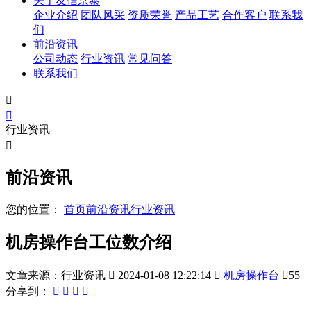
关于友信京泰
企业介绍
团队风采
资质荣誉
产品工艺
合作客户
联系我
们
前沿资讯
公司动态
行业资讯
常见问答
联系我们


行业资讯

前沿资讯
您的位置：
首页
前沿资讯
行业资讯
机房操作台工位数介绍
文章来源：行业资讯

2024-01-08 12:22:14

机房操作台

55
分享到：



