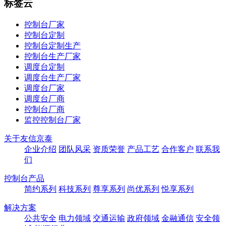
标签云
控制台厂家
控制台定制
控制台定制生产
控制台生产厂家
调度台定制
调度台生产厂家
调度台厂家
调度台厂商
控制台厂商
监控控制台厂家
关于友信京泰
企业介绍
团队风采
资质荣誉
产品工艺
合作客户
联系我
们
控制台产品
简约系列
科技系列
尊享系列
尚优系列
悦享系列
解决方案
公共安全
电力领域
交通运输
政府领域
金融通信
安全领