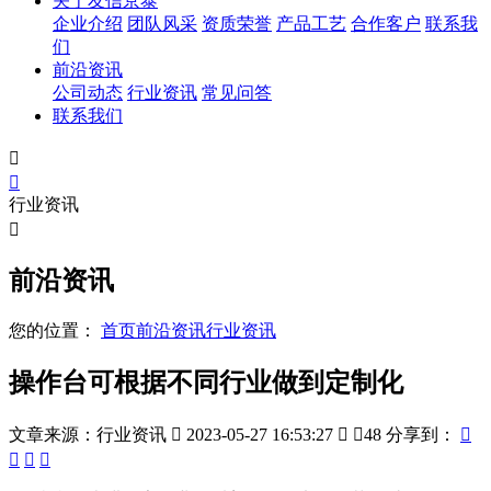
关于友信京泰
企业介绍
团队风采
资质荣誉
产品工艺
合作客户
联系我
们
前沿资讯
公司动态
行业资讯
常见问答
联系我们


行业资讯

前沿资讯
您的位置：
首页
前沿资讯
行业资讯
操作台可根据不同行业做到定制化
文章来源：行业资讯

2023-05-27 16:53:27


48
分享到：



