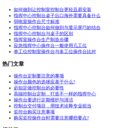
如何做到让控制室控制台更轻且易安装
指挥中心控制台桌子出口海外需要具备什么
弱电室操作台尺寸标准
指挥中心控制台如何做到与显示屏巧妙结合
指挥中心控制台与桌子的区别
指挥室操作台生产制造步骤
应急指挥中心操作台一般使用几工位
单工位控制室操作台与多工位操作台比对
热门文章
操作台定制要注意的事项
操作台​颜色的选择应基于什么?
必知定做控制台的必要性
高端控制台定制，打造不一样的指挥中心
操作台要进行定期维护与清洁
控制台交付项目，用技术诠释专业担当
监控台购买注意事项
购买监控操作台时需要注意哪些要点?