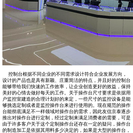
控制台根据不同企业的不同需求设计符合企业发展方向，
设计的产品也是具有新颖、庄重简洁的特点，并且好的控制台
能够带给我们快速的工作效率，让企业创造更好的效益，保持
美好的心情去做好每天的工作。关于操作台尺寸要求是依据用
户监控室建造的合理计划好的来定，一些尺寸的监控设备是能
够挑选定制或者是监控操作台来进行使用的。现在规范的操作
台能彻底满足不一样领域对操作台的需求，因此友信京泰逐步
推出对操作台进行定制，经过定制来满足消费者的需要，可是
由于许多客户关于这个定制操作台还存在一定的疑问，操作台
的制造加工是依据其用料多少决定的，如果是大型的操作台，