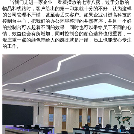
当我们走进一家企业，看着摆放的七零八落，过于分散的
物品和线路时，客户给出的第一印象就十分的不好，认为这样
的公司管理不严谨，甚至会丢失客户。如果企业引进高科技的
控制台中心，把我们的办公环境整理的井然有序，并且一个好
的控制台可以起着不同的效果，同时也可以带给员工不同的心
情，效益也会有所增加，同时控制台的颜色选择也很重要，一
般庄重一点的颜色带给人的感觉就是严谨，员工也能安心专注
的工作。