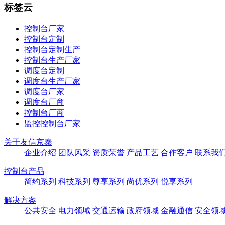
标签云
控制台厂家
控制台定制
控制台定制生产
控制台生产厂家
调度台定制
调度台生产厂家
调度台厂家
调度台厂商
控制台厂商
监控控制台厂家
关于友信京泰
企业介绍
团队风采
资质荣誉
产品工艺
合作客户
联系我
控制台产品
简约系列
科技系列
尊享系列
尚优系列
悦享系列
解决方案
公共安全
电力领域
交通运输
政府领域
金融通信
安全领