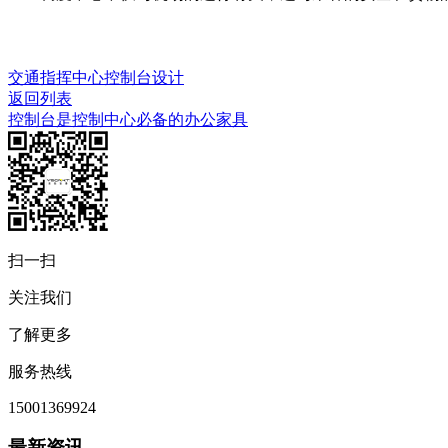
交通指挥中心控制台设计
返回列表
控制台是控制中心必备的办公家具
扫一扫
关注我们
了解更多
服务热线
15001369924
最新资讯