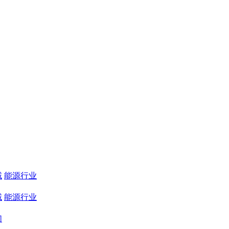
域
能源行业
域
能源行业
们