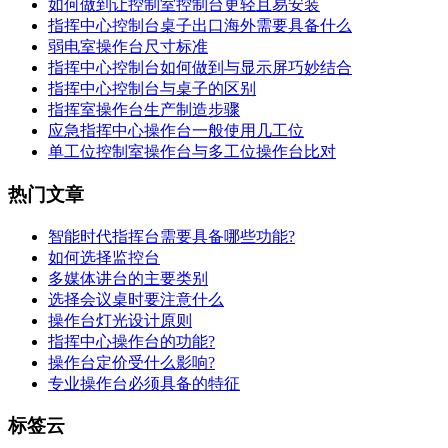
如何做到让控制室控制台更轻且易安装
指挥中心控制台桌子出口海外需要具备什么
弱电室操作台尺寸标准
指挥中心控制台如何做到与显示屏巧妙结合
指挥中心控制台与桌子的区别
指挥室操作台生产制造步骤
应急指挥中心操作台一般使用几工位
单工位控制室操作台与多工位操作台比对
热门文章
智能时代指挥台需要具备哪些功能?
如何选择监控台
多媒体讲台的主要类别
选择会议桌时要注意什么
操作台灯光设计原则
指挥中心操作台的功能?
操作台定价受什么影响?
专业操作台必须具备的特征
标签云