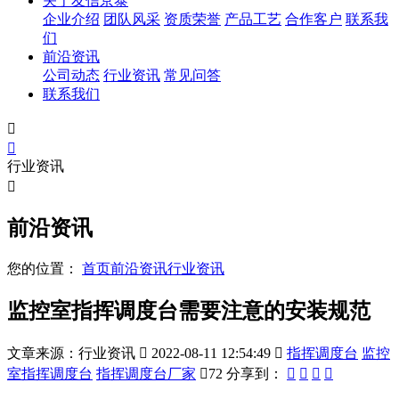
关于友信京泰
企业介绍
团队风采
资质荣誉
产品工艺
合作客户
联系我
们
前沿资讯
公司动态
行业资讯
常见问答
联系我们


行业资讯

前沿资讯
您的位置：
首页
前沿资讯
行业资讯
监控室指挥调度台需要注意的安装规范
文章来源：行业资讯

2022-08-11 12:54:49

指挥调度台
监控
室指挥调度台
指挥调度台厂家

72
分享到：



