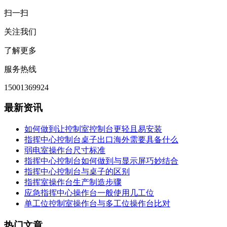
扫一扫
关注我们
了解更多
服务热线
15001369924
最新资讯
如何做到让控制室控制台更轻且易安装
指挥中心控制台桌子出口海外需要具备什么
弱电室操作台尺寸标准
指挥中心控制台如何做到与显示屏巧妙结合
指挥中心控制台与桌子的区别
指挥室操作台生产制造步骤
应急指挥中心操作台一般使用几工位
单工位控制室操作台与多工位操作台比对
热门文章