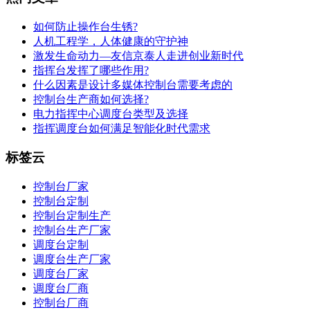
如何防止操作台生锈?
人机工程学，人体健康的守护神
激发生命动力—友信京泰人走进创业新时代
指挥台发挥了哪些作用?
什么因素是设计多媒体控制台需要考虑的
控制台生产商如何选择?
电力指挥中心调度台类型及选择
指挥调度台如何满足智能化时代需求
标签云
控制台厂家
控制台定制
控制台定制生产
控制台生产厂家
调度台定制
调度台生产厂家
调度台厂家
调度台厂商
控制台厂商