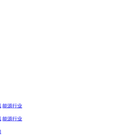
域
能源行业
域
能源行业
们