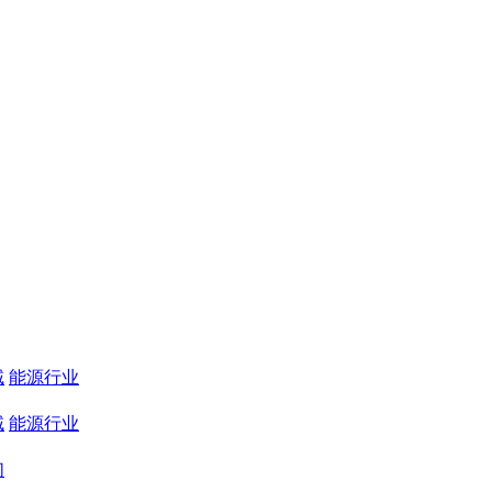
域
能源行业
域
能源行业
们