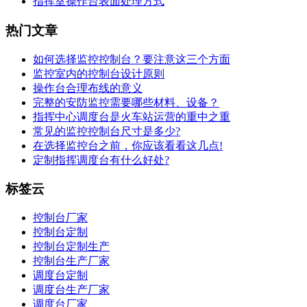
指挥室操作台表面处理方式
热门文章
如何选择监控控制台？要注意这三个方面
监控室内的控制台设计原则
操作台合理布线的意义
完整的安防监控需要哪些材料、设备？
指挥中心调度台是火车站运营的重中之重
常见的监控控制台尺寸是多少?
在选择监控台之前，你应该看看这几点!
定制指挥调度台有什么好处?
标签云
控制台厂家
控制台定制
控制台定制生产
控制台生产厂家
调度台定制
调度台生产厂家
调度台厂家