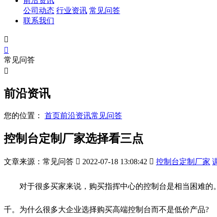
前沿资讯
公司动态
行业资讯
常见问答
联系我们


常见问答

前沿资讯
您的位置：
首页
前沿资讯
常见问答
控制台定制厂家选择看三点
文章来源：常见问答

2022-07-18 13:08:42

控制台定制厂家
对于很多买家来说，购买指挥中心的控制台是相当困难的。
千。为什么很多大企业选择购买高端控制台而不是低价产品?