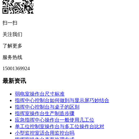
扫一扫
关注我们
了解更多
服务热线
15001369924
最新资讯
弱电室操作台尺寸标准
指挥中心控制台如何做到与显示屏巧妙结合
指挥中心控制台与桌子的区别
指挥室操作台生产制造步骤
应急指挥中心操作台一般使用几工位
单工位控制室操作台与多工位操作台比对
小型监控室适合用监控台吗