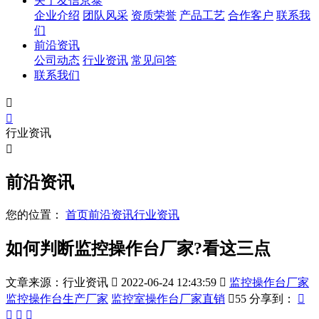
关于友信京泰
企业介绍
团队风采
资质荣誉
产品工艺
合作客户
联系我
们
前沿资讯
公司动态
行业资讯
常见问答
联系我们


行业资讯

前沿资讯
您的位置：
首页
前沿资讯
行业资讯
如何判断监控操作台厂家?看这三点
文章来源：行业资讯

2022-06-24 12:43:59

监控操作台厂家
监控操作台生产厂家
监控室操作台厂家直销

55
分享到：



