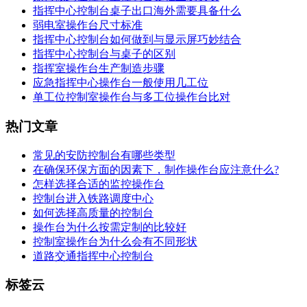
指挥中心控制台桌子出口海外需要具备什么
弱电室操作台尺寸标准
指挥中心控制台如何做到与显示屏巧妙结合
指挥中心控制台与桌子的区别
指挥室操作台生产制造步骤
应急指挥中心操作台一般使用几工位
单工位控制室操作台与多工位操作台比对
热门文章
常见的安防控制台有哪些类型
在确保环保方面的因素下，制作操作台应注意什么?
怎样选择合适的监控操作台
控制台进入铁路调度中心
如何选择高质量的控制台
操作台为什么按需定制的比较好
控制室操作台为什么会有不同形状
道路交通指挥中心控制台
标签云