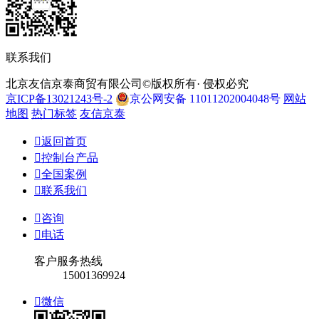
联系我们
北京友信京泰商贸有限公司©版权所有· 侵权必究
京ICP备13021243号-2
京公网安备 11011202004048号
网站
地图
热门标签
友信京泰

返回首页

控制台产品

全国案例

联系我们

咨询

电话
客户服务热线
15001369924

微信