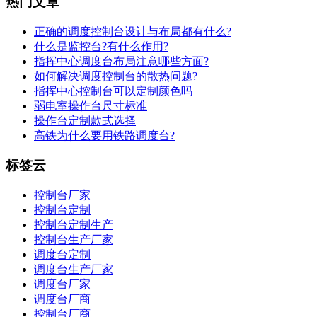
热门文章
正确的调度控制台设计与布局都有什么?
什么是监控台?有什么作用?
指挥中心调度台布局注意哪些方面?
如何解决调度控制台的散热问题?
指挥中心控制台可以定制颜色吗
弱电室操作台尺寸标准
操作台定制款式选择
高铁为什么要用铁路调度台?
标签云
控制台厂家
控制台定制
控制台定制生产
控制台生产厂家
调度台定制
调度台生产厂家
调度台厂家
调度台厂商
控制台厂商