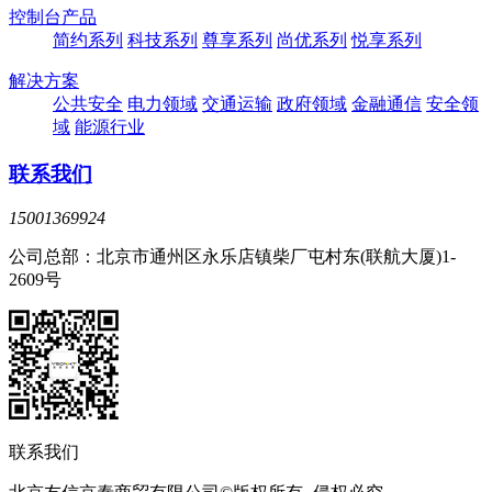
控制台产品
简约系列
科技系列
尊享系列
尚优系列
悦享系列
解决方案
公共安全
电力领域
交通运输
政府领域
金融通信
安全领
域
能源行业
联系我们
15001369924
公司总部：北京市通州区永乐店镇柴厂屯村东(联航大厦)1-
2609号
联系我们