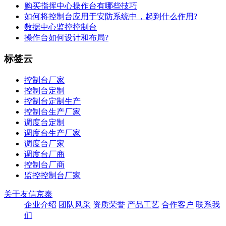
购买指挥中心操作台有哪些技巧
如何将控制台应用于安防系统中，起到什么作用?
数据中心监控控制台
操作台如何设计和布局?
标签云
控制台厂家
控制台定制
控制台定制生产
控制台生产厂家
调度台定制
调度台生产厂家
调度台厂家
调度台厂商
控制台厂商
监控控制台厂家
关于友信京泰
企业介绍
团队风采
资质荣誉
产品工艺
合作客户
联系我
们