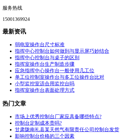
服务热线
15001369924
最新资讯
弱电室操作台尺寸标准
指挥中心控制台如何做到与显示屏巧妙结合
指挥中心控制台与桌子的区别
指挥室操作台生产制造步骤
应急指挥中心操作台一般使用几工位
单工位控制室操作台与多工位操作台比对
小型监控室适合用监控台吗
指挥室操作台表面处理方式
热门文章
市场上优秀控制台厂家应具备哪些特点?
控制台定制成本贵吗?
甘肃陇南礼县某天然气有限责任公司控制台发货
影响控制台价格的三个因素