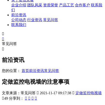
关于友信京泰
企业介绍
团队风采
资质荣誉
产品工艺
合作客户
联系我
们
前沿资讯
公司动态
行业资讯
常见问答
联系我们


常见问答

前沿资讯
您的位置：
首页
前沿资讯
常见问答
定做监控电视墙的注意事项
文章来源：常见问答

2021-11-17 09:17:38

定做监控电视墙

49
分享到：



