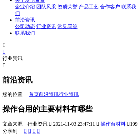
关于友信京泰
企业介绍
团队风采
资质荣誉
产品工艺
合作客户
联系我
们
前沿资讯
公司动态
行业资讯
常见问答
联系我们


行业资讯

前沿资讯
您的位置：
首页
前沿资讯
行业资讯
操作台用的主要材料有哪些
文章来源：行业资讯

2021-11-03 23:47:11

操作台材料

199
分享到：



